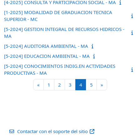
[4-2025] CONSULTA Y PARTICIPACION SOCIAL - MA
[1-2025] MODALIDAD DE GRADUACION TECNICA
SUPERIOR - MC
[5-2024] GESTION INTEGRAL DE RECURSOS HIDRICOS -
MA
[5-2024] AUDITORIA AMBIENTAL - MA
[5-2024] EDUCACION AMBIENTAL - MA
[5-2024] CONOCIMIENTOS INDIG.EN ACTIVIDADES
PRODUCTIVAS - MA
Página anterior
Página 1
Página 2
Página 3
Página 4
Página 5
Siguiente página
«
1
2
3
4
5
»
Contactar con el soporte del sitio