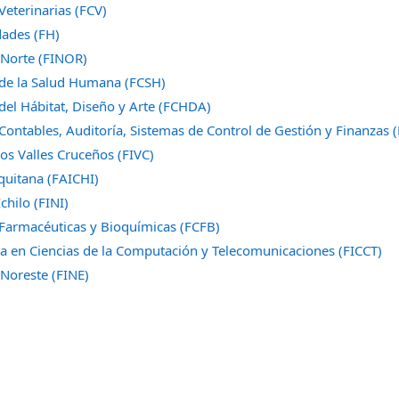
Veterinarias (FCV)
ades (FH)
l Norte (FINOR)
 de la Salud Humana (FCSH)
 del Hábitat, Diseño y Arte (FCHDA)
 Contables, Auditoría, Sistemas de Control de Gestión y Finanzas
los Valles Cruceños (FIVC)
iquitana (FAICHI)
chilo (FINI)
 Farmacéuticas y Bioquímicas (FCFB)
ía en Ciencias de la Computación y Telecomunicaciones (FICCT)
 Noreste (FINE)