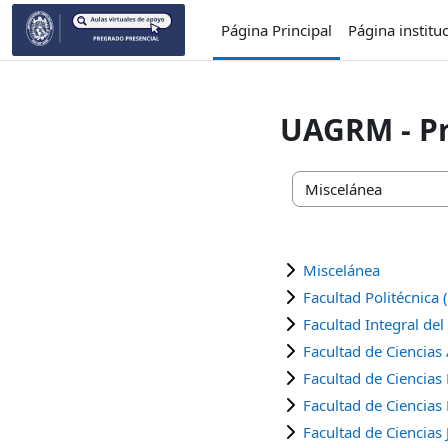
Salta al contenido principal
Página Principal
Página institu
UAGRM - Pr
Categorías
Miscelánea
Facultad Politécnica 
Facultad Integral del
Facultad de Ciencias 
Facultad de Ciencias
Facultad de Ciencias 
Facultad de Ciencias 