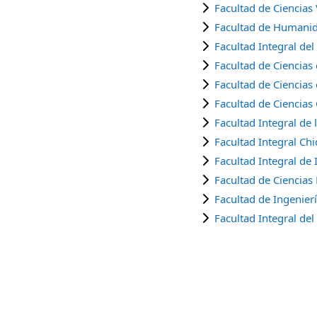
Facultad de Ciencias 
Facultad de Humanid
Facultad Integral de
Facultad de Ciencias
Facultad de Ciencias
Facultad de Ciencias
Facultad Integral de 
Facultad Integral Ch
Facultad Integral de I
Facultad de Ciencias
Facultad de Ingenier
Facultad Integral del