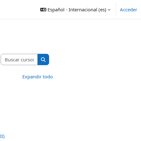
Español - Internacional ‎(es)‎
Acceder
Buscar cursos
Buscar cursos
Expandir todo
II)