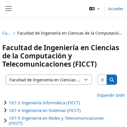
Salta al contenido principal
Acceder
Panel lateral
Cursos
Facultad de Ingeniería en Ciencias de la Computación y Telecomunicaciones (FICCT)
Facultad de Ingeniería en Ciencias
de la Computación y
Telecomunicaciones (FICCT)
Buscar cu
Categorías
Buscar 
Expandir todo
187-3 Ingeniería Informática (FICCT)
187-4 Ingeniería en Sistemas (FICCT)
187-5 Ingeniería en Redes y Telecomunicaciones
(FICCT)