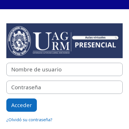
Entrar a UAGRM 
Nombre de usuario
Contraseña
Acceder
¿Olvidó su contraseña?