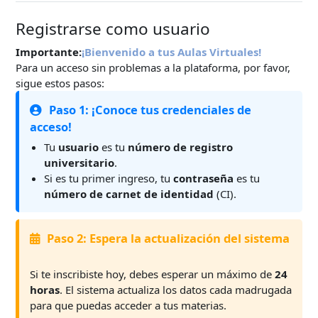
Registrarse como usuario
Importante:
¡Bienvenido a tus Aulas Virtuales!
Para un acceso sin problemas a la plataforma, por favor,
sigue estos pasos:
Paso 1: ¡Conoce tus credenciales de
acceso!
Tu
usuario
es tu
número de registro
universitario
.
Si es tu primer ingreso, tu
contraseña
es tu
número de carnet de identidad
(CI).
Paso 2: Espera la actualización del sistema
Si te inscribiste hoy, debes esperar un máximo de
24
horas
. El sistema actualiza los datos cada madrugada
para que puedas acceder a tus materias.