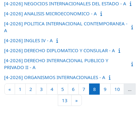
[4-2026] NEGOCIOS INTERNACIONALES DEL ESTADO - A
[4-2026] ANALISIS MICROECONOMICO - A
[4-2026] POLITICA INTERNACIONAL CONTEMPORANEA -
A
[4-2026] INGLES IV - A
[4-2026] DERECHO DIPLOMATICO Y CONSULAR - A
[4-2026] DERECHO INTERNACIONAL PUBLICO Y
PRIVADO II - A
[4-2026] ORGANISMOS INTERNACIONALES - A
Página anterior
Página 1
Página 2
Página 3
Página 4
Página 5
Página 6
Página 7
Página 8
Página 9
Página 1
«
1
2
3
4
5
6
7
8
9
10
…
Página 13
Siguiente página
13
»