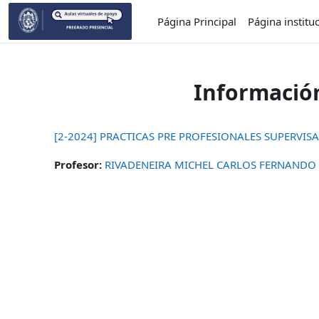
Salta al contenido principal
Página Principal
Página institu
Información
[2-2024] PRACTICAS PRE PROFESIONALES SUPERVISA
Profesor:
RIVADENEIRA MICHEL CARLOS FERNANDO