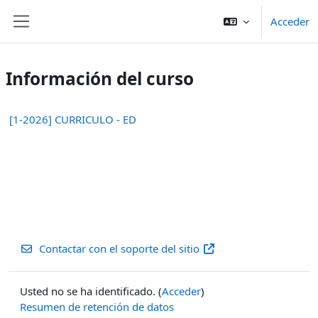
Salta al contenido principal
Acceder
Panel lateral
Información del curso
[1-2026] CURRICULO - ED
Contactar con el soporte del sitio
Usted no se ha identificado. (
Acceder
)
Resumen de retención de datos