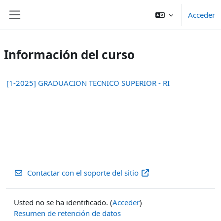
Salta al contenido principal
Acceder
Panel lateral
Información del curso
[1-2025] GRADUACION TECNICO SUPERIOR - RI
Contactar con el soporte del sitio
Usted no se ha identificado. (
Acceder
)
Resumen de retención de datos